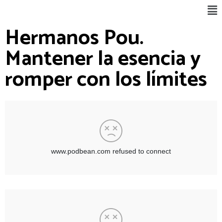
Ir
Ma
al
Me
Hermanos Pou.
contenido
Mantener la esencia y
romper con los límites