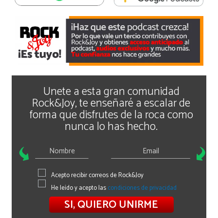
Únete a esta gran comunidad
Rock&Joy, te enseñaré a escalar de
forma que disfrutes de la roca como
nunca lo has hecho.
Acepto recibir correos de Rock&Joy
He leído y acepto las
condiciones de privacidad
SI, QUIERO UNIRME