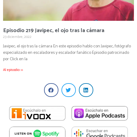
Episodio 219 Javipec, el ojo tras la cámara
23 diciembre, 2022
Javipec, el ojo tras la cámara En este episodio hablo con Javipec, fotógrafo
especializado en escaladores y escalador fanático Episodio patrocinado
por Click en la
Al episodio >>