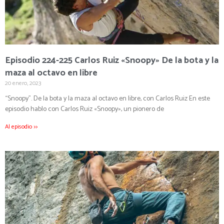
Episodio 224-225 Carlos Ruiz «Snoopy» De la bota y la
maza al octavo en libre
20 enero, 2023
“Snoopy”. De la bota y la maza al octavo en libre, con Carlos Ruiz En este
episodio hablo con Carlos Ruiz «Snoopy», un pionero de
Al episodio >>