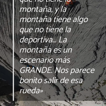
montaña, y la
montaña tiene algo
que no tiene la
deportiva… La
montaña es un
escenario más
GRANDE. Nos parece
bonito salir de esa
rueda»