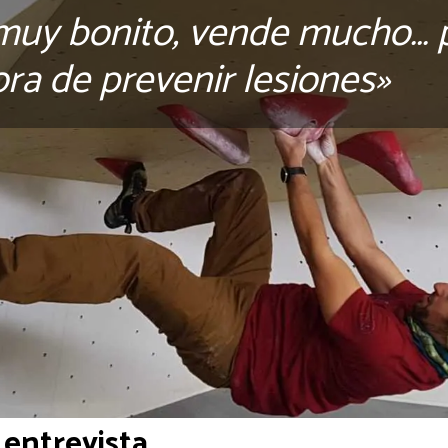
 muy bonito, vende mucho… 
hora de prevenir lesiones»
 entrevista