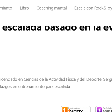
amiento
Libro
Coaching mental
Escala con Rock&Jo
escalada basado en la ev
icenciado en Ciencias de la Actividad Física y del Deporte. Se
hallazgos en entrenamiento para escalada