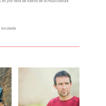
 es por falta de fuerza de la musculatura
 escalada