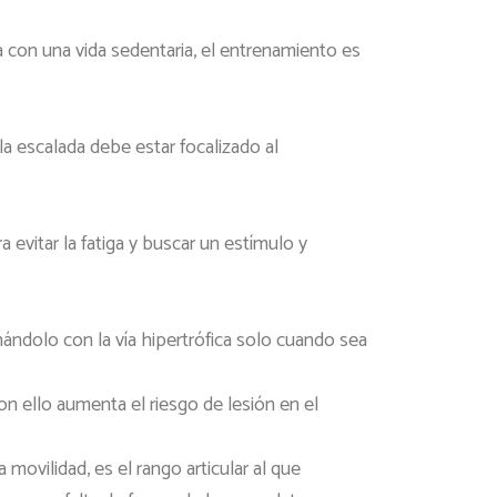
na con una vida sedentaria, el entrenamiento es
 la escalada debe estar focalizado al
a evitar la fatiga y buscar un estímulo y
ándolo con la vía hipertrófica solo cuando sea
on ello aumenta el riesgo de lesión en el
 movilidad, es el rango articular al que