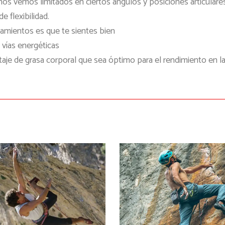
nos vemos limitados en ciertos ángulos y posiciones articulares
e flexibilidad.
ramientos es que te sientes bien
 vías energéticas
je de grasa corporal que sea óptimo para el rendimiento en la