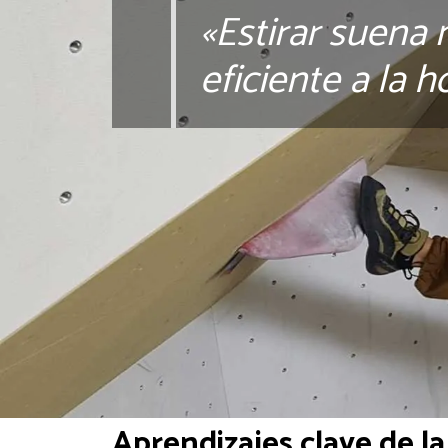
«Estirar suena
eficiente a la 
Aprendizajes clave de la