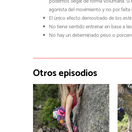
podemos llegar de forma voluntaria. Si 
agonista del movimiento y no por falta d
El único efecto demostrado de los esti
No tiene sentido entrenar en base a las
No hay un determinado peso o porcenta
Otros episodios