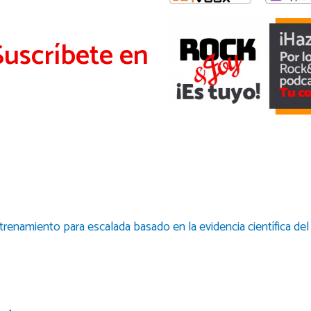
Suscríbete en
renamiento para escalada basado en la evidencia científica d