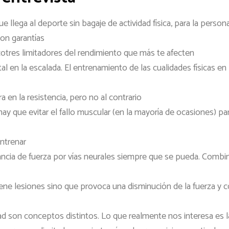
e llega al deporte sin bagaje de actividad física, para la perso
con garantías
cotres limitadores del rendimiento que más te afecten
tal en la escalada. El entrenamiento de las cualidades físicas en
 en la resistencia, pero no al contrario
hay que evitar el fallo muscular (en la mayoría de ocasiones) par
entrenar
ancia de fuerza por vías neurales siempre que se pueda. Combin
ene lesiones sino que provoca una disminución de la fuerza y c
lidad son conceptos distintos. Lo que realmente nos interesa es la