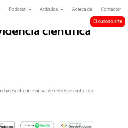
y
Podcast
Artículos
Acerca de
Contactar
El curioso arte
idencia científica
rgio ha escrito un manual de entrenamiento con