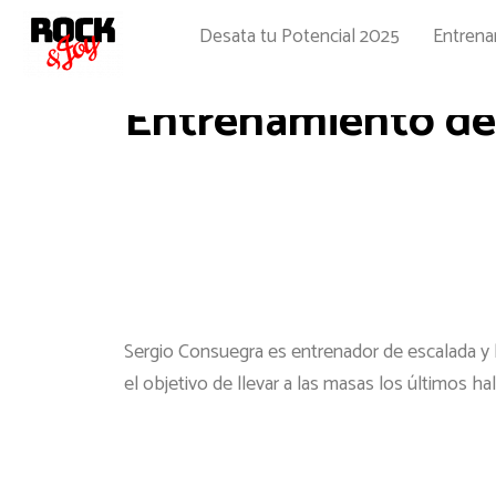
Ir
Desata tu Potencial 2025
Entren
al
contenido
Entrenamiento de 
Sergio Consuegra es entrenador de escalada y l
el objetivo de llevar a las masas los últimos 