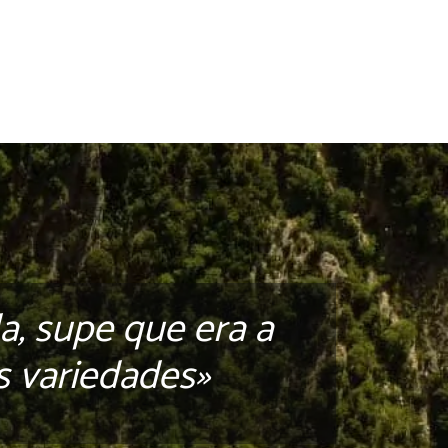
a, supe que era a
s variedades»