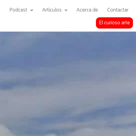
y
Podcast
Artículos
Acerca de
Contactar
El curioso arte