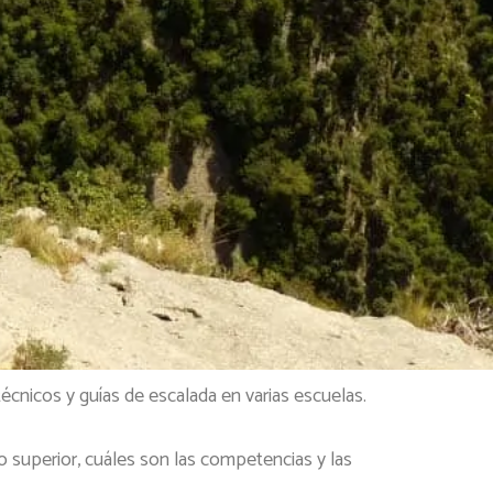
cnicos y guías de escalada en varias escuelas.
 superior, cuáles son las competencias y las