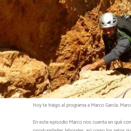
Hoy te traigo al programa a Marco García. Marc
En este episodio Marco nos cuenta en qué cons
oportunidades laborales, así como los retos q