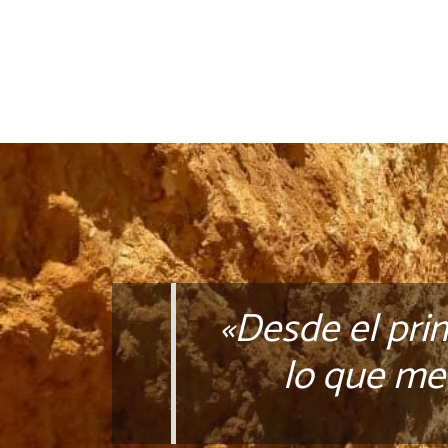
«Desde el pri
lo que me 