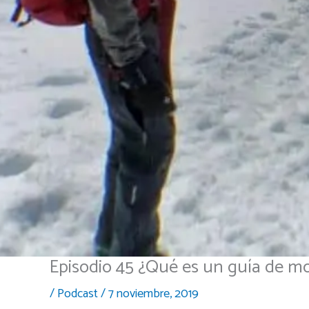
Episodio 45 ¿Qué es un guía de 
/
Podcast
/
7 noviembre, 2019