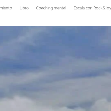
amiento
Libro
Coaching mental
Escala con Rock&Jo