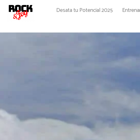
Ir
Desata tu Potencial 2025
Entren
al
contenido