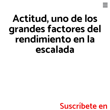
Ir
Ma
al
Me
Actitud, uno de los
contenido
grandes factores del
rendimiento en la
escalada
Suscríbete en