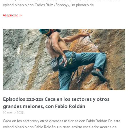
episodio hablo con Carlos Ruiz «Snoopy», un pionero de
Al episodio >>
Episodios 222-223 Caca en los sectores y otros
grandes melones, con Fabio Roldán
20 enero, 2023
Caca en los sectores y otros grandes melones con Fabio Roldán En este
episodio hablo con Fabio Roldán, un gran amigo escalador acerca de