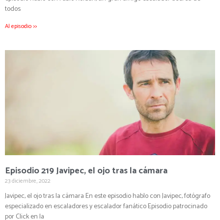
todos
Al episodio >>
Episodio 219 Javipec, el ojo tras la cámara
23 diciembre, 2022
Javipec, el ojo tras la cámara En este episodio hablo con Javipec, fotógrafo
especializado en escaladores y escalador fanático Episodio patrocinado
por Click en la