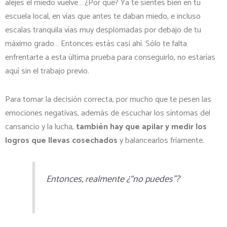
alejes el miedo vuelve… ¿Por qué? Ya te sientes bien en tu
escuela local, en vías que antes te daban miedo, e incluso
escalas tranquila vías muy desplomadas por debajo de tu
máximo grado… Entonces estás casi ahí. Sólo te falta
enfrentarte a esta última prueba para conseguirlo, no estarías
aquí sin el trabajo previo.
Para tomar la decisión correcta, por mucho que te pesen las
emociones negativas, además de escuchar los síntomas del
cansancio y la lucha,
también hay que apilar y medir los
logros que llevas cosechados
y balancearlos fríamente.
Entonces, realmente ¿“no puedes”?