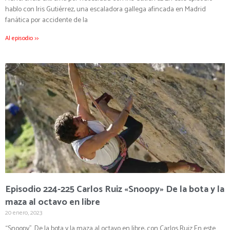
hablo con Iris Gutiérrez, una escaladora gallega afincada en Madrid
fanática por accidente de la
Al episodio >>
Episodio 224-225 Carlos Ruiz «Snoopy» De la bota y la
maza al octavo en libre
20 enero, 2023
“Snoopy”. De la bota y la maza al octavo en libre, con Carlos Ruiz En este